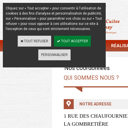
La Beauté de l'Authentique
Cliquez sur « Tout accepter » pour consentir à l'utilisation de
cookies à des fins d’analyse et personnalisation de publicité,
sur « Personnaliser » pour paramétrer vos choix ou sur « Tout
refuser » pour vous opposer à ces utilisations sur ce site à
l’exception de ceux qui sont strictement nécessaires.
TOUT REFUSER
TOUT ACCEPTER
CATALOGUE
RÉALIS
PERSONNALISER
Nos coordonnées
QUI SOMMES NOUS ?
NOTRE ADRESSE
1 RUE DES CHAUFOURNIE
LA GOMBRETIÈRE