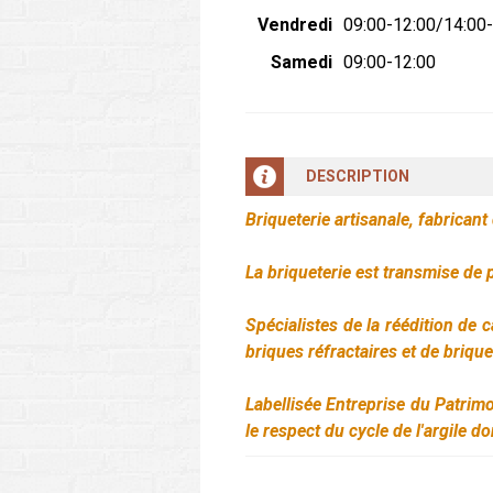
Vendredi
09:00-12:00/14:00
Samedi
09:00-12:00
DESCRIPTION
Briqueterie artisanale, fabrican
La briqueterie est transmise de 
Spécialistes de la réédition de 
briques réfractaires et de briqu
Labellisée Entreprise du Patrimo
le respect du cycle de l'argile 