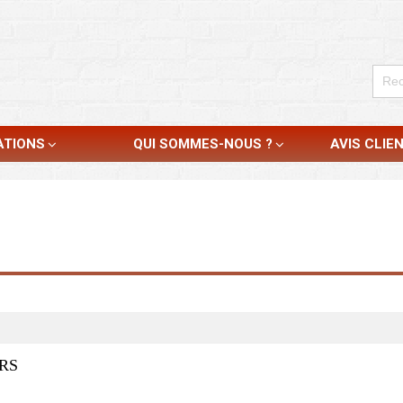
ATIONS
QUI SOMMES-NOUS ?
AVIS CLIE
RS