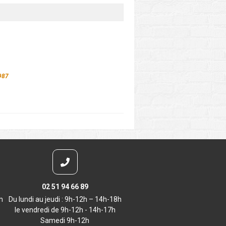
987
02 51 94 66 89
m
Du lundi au jeudi : 9h-12h – 14h-18h
le vendredi de 9h-12h - 14h-17h
Samedi 9h-12h