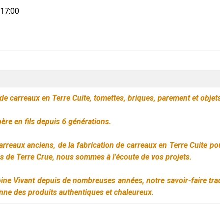
-17:00
t de carreaux en Terre Cuite, tomettes, briques, parement et obje
père en fils depuis 6 générations.
carreaux anciens, de la fabrication de carreaux en Terre Cuite po
es de Terre Crue, nous sommes à l'écoute de vos projets.
ine Vivant depuis de nombreuses années, notre savoir-faire tradi
donne des produits authentiques et chaleureux.