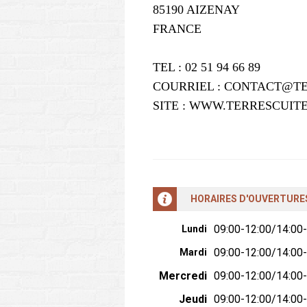
85190 AIZENAY
FRANCE
TEL : 02 51 94 66 89
COURRIEL : CONTACT@T
SITE : WWW.TERRESCUIT
HORAIRES D'OUVERTURE
09:00-12:00/14:00
Lundi
09:00-12:00/14:00
Mardi
Mercredi
09:00-12:00/14:00
Jeudi
09:00-12:00/14:00