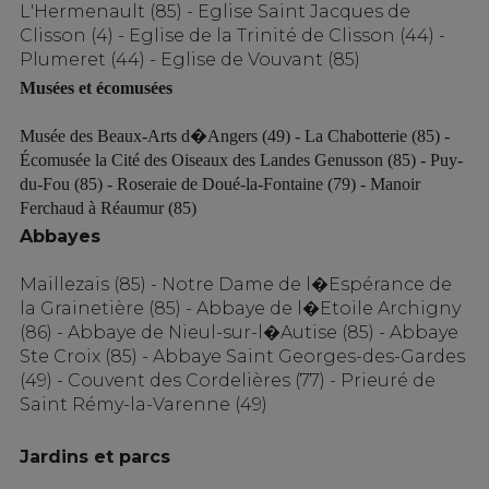
L'Hermenault (85) - Eglise Saint Jacques de
Clisson (4) - Eglise de la Trinité de Clisson (44) -
Plumeret (44) - Eglise de Vouvant (85)
Musées et écomusées
Musée des Beaux-Arts d�Angers (49) -
La Chabotterie (85) -
Écomusée la Cité des Oiseaux des Landes Genusson (85) -
Puy-
du-Fou (85) -
Roseraie de Doué-la-Fontaine (79) -
Manoir
Ferchaud à Réaumur (85)
Abbayes
Maillezais (85) -
Notre Dame de l�Espérance de
la Grainetière (85) -
Abbaye de l�Etoile Archigny
(86) -
Abbaye de Nieul-sur-l�Autise (85) -
Abbaye
Ste Croix (85) -
Abbaye Saint Georges-des-Gardes
(49) -
Couvent des Cordelières (77) - Prieuré de
Saint Rémy-la-Varenne (49)
Jardins et parcs