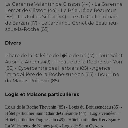
La Garenne Valentin de Clisson (44) -
La Garenne
Lemot de Clisson (44) - Le Prieuré de Réaumur
(85) -
Les Folies Siffait (44) -
Le site Gallo-romain
de Barzan (17) - Le Jardin du Genêt de Beaulieu-
sous-la-Roche (85)
Divers
Phare de la Baleine de l�île de Ré (17)
-
Tour Saint
Aubin à Angers(49) -
Théâtre de la Roche-sur-Yon
(85) - Cybercentre des Herbiers (85) - Agence
immobilière de la Roche-sur-Yon (85) - Bourrine
du Marais Poitevin (85)
Logis et Maisons particulières
Logis de la Roche Thevenin (85) - Logis du Boitissendeau (85) -
Hôtel particulier Saint Clair deGuérande (44) - Logis vendéen -
Hôtel particulier Duguesclin (49) - Hôtel particulier Kervégan +
La Villestreux de Nantes (44) - Logis de Saint Cyr-en-