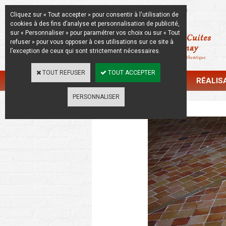
La Beauté de l'Authentique
Cliquez sur « Tout accepter » pour consentir à l'utilisation de
cookies à des fins d’analyse et personnalisation de publicité,
sur « Personnaliser » pour paramétrer vos choix ou sur « Tout
refuser » pour vous opposer à ces utilisations sur ce site à
l’exception de ceux qui sont strictement nécessaires.
TOUT REFUSER
TOUT ACCEPTER
CATALOGUE
RÉALIS
PERSONNALISER