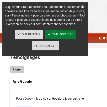
La Beauté de l'Authentique
Cliquez sur « Tout accepter » pour consentir à l'utilisation de
cookies à des fins d’analyse et personnalisation de publicité,
sur « Personnaliser » pour paramétrer vos choix ou sur « Tout
refuser » pour vous opposer à ces utilisations sur ce site à
l’exception de ceux qui sont strictement nécessaires.
TOUT REFUSER
TOUT ACCEPTER
CATALOGUE
RÉALISATIONS
QUI
PERSONNALISER
Témoignages
Signer
Avis Google
Pour découvrir les avis sur Google, cliquer sur le lien