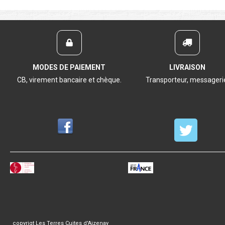
MODES DE PAIEMENT
LIVRAISON
CB, virement bancaire et chèque.
Transporteur, messageri
copyrigt Les Terres Cuites d'Aizenay