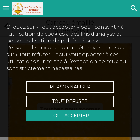
Carreau émaillé
Cliquez sur « Tout accepter » pour consentir à
Jaune Soleil
l'utilisation de cookies à des fins d’analyse et
personnalisation de publicité, sur «
Personnaliser » pour paramétrer vos choix ou
sur « Tout refuser » pour vous opposer à ces
utilisations sur ce site à l’exception de ceux qui
sont strictement nécessaires.
PERSONNALISER
TOUT REFUSER
Touchez pour zoomer
TOUT ACCEPTER